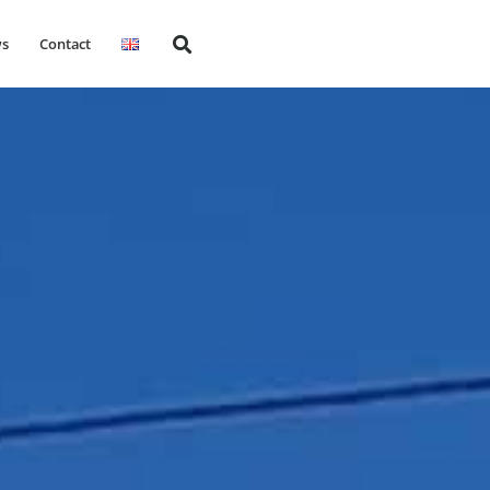
s
Contact