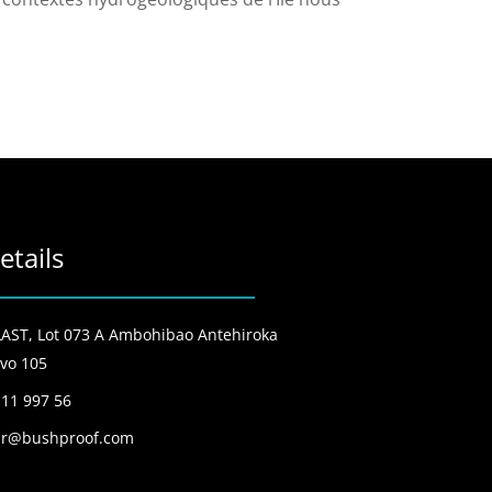
etails
ST, Lot 073 A Ambohibao Antehiroka
vo 105
 11 997 56
r@bushproof.com