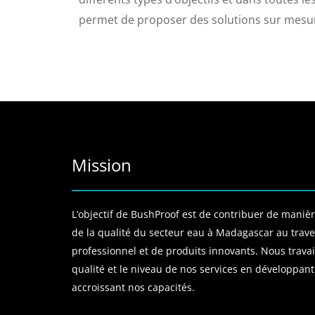
permet de proposer des solutions sur mesur
Mission
L’objectif de BushProof est de contribuer de manière
de la qualité du secteur eau à Madagascar au traver
professionnel et de produits innovants. Nous travai
qualité et le niveau de nos services en développant
accroissant nos capacités.