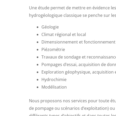
Une étude permet de mettre en évidence les v
hydrogéologique classique se penche sur les 
Géologie
Climat régional et local
Dimensionnement et fonctionnement de
Piézométrie
Travaux de sondage et reconnaissanc
Pompages d’essai, acquisition de don
Exploration géophysique, acquisition
Hydrochimie
Modélisation
Nous proposons nos services pour toute étud
de pompage ou scénarios d’exploitation) ou
différents types d’objectifs et dans toutes 