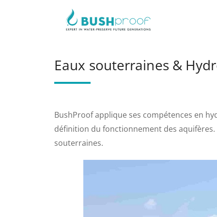
Aller
au
contenu
Eaux souterraines & Hyd
BushProof applique ses compétences en hydr
définition du fonctionnement des aquifères. 
souterraines.