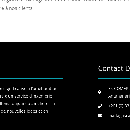
e à nos clients.
Contact D
 significative à l’amélioration
Ex-COMEPLA
s d’un service d’ingénierie
Antananari
llons toujours à améliorer la
+261 (0) 33
 de nouvelles idées et en
madagasca