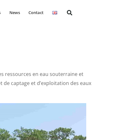
s
News
Contact
s ressources en eau souterraine et
t de captage et d’exploitation des eaux