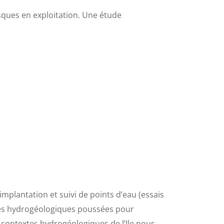
sques en exploitation. Une étude
plantation et suivi de points d’eau (essais
des hydrogéologiques poussées pour
s contextes hydrogéologiques de l’Ile nous