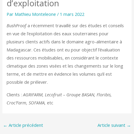
d’exploitation
Par
Mathieu Monteleone
/
1 mars 2022
BushProof
a récemment travaillé sur des études et conseils
en vue de l’exploitation des eaux souterraines pour
plusieurs clients actifs dans le domaine agro-alimentaire à
Madagascar. Ces études ont eu pour objectif l’évaluation
des ressources mobilisables, en considérant le contexte
climatique des zones visées et les changements sur le long
terme, et de mettre en évidence les volumes qu’il est
possible de prélever.
Clients :
AGRIFARM, Lecofruit – Groupe BASAN, Floribis,
Croc’Farm, SOFAMA,
etc
←
Article précédent
Article suivant
→