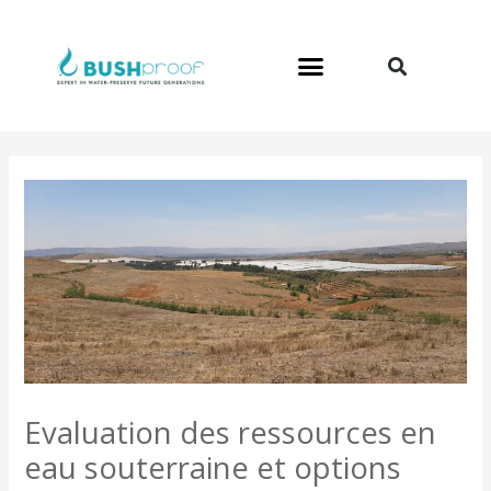
Aller
au
contenu
Evaluation des ressources en
eau souterraine et options