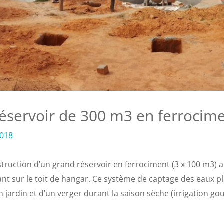
réservoir de 300 m3 en ferrocim
2018
truction d’un grand réservoir en ferrociment (3 x 100 m3) a
ant sur le toit de hangar. Ce système de captage des eaux p
n jardin et d’un verger durant la saison sèche (irrigation go