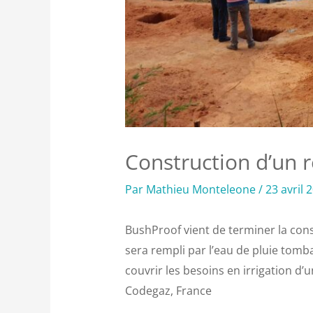
Construction d’un 
Par
Mathieu Monteleone
/
23 avril 
BushProof vient de terminer la cons
sera rempli par l’eau de pluie tomb
couvrir les besoins en irrigation d’u
Codegaz, France