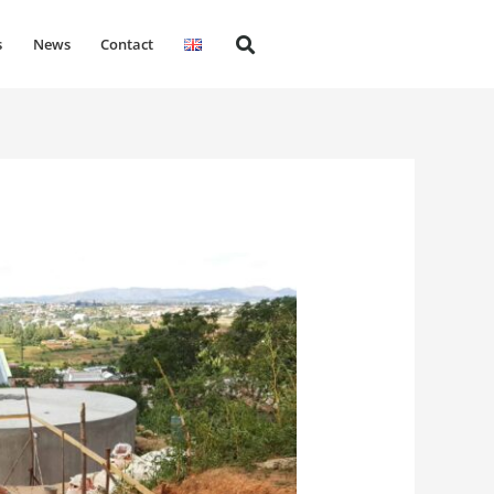
s
News
Contact