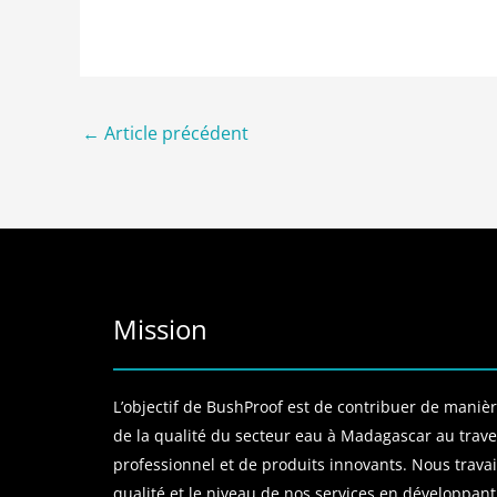
←
Article précédent
Mission
L’objectif de BushProof est de contribuer de manière
de la qualité du secteur eau à Madagascar au traver
professionnel et de produits innovants. Nous travai
qualité et le niveau de nos services en développant