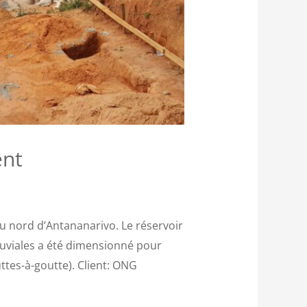
ent
u nord d’Antananarivo. Le réservoir
luviales a été dimensionné pour
uttes-à-goutte). Client: ONG