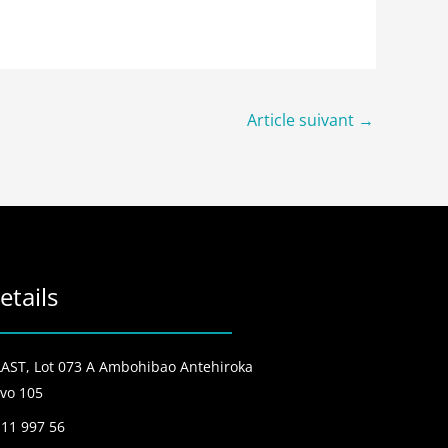
Article suivant
→
etails
ST, Lot 073 A Ambohibao Antehiroka
vo 105
 11 997 56