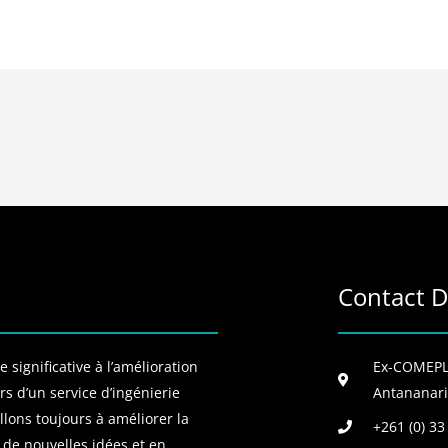
Contact D
 significative à l’amélioration
Ex-COMEPLA
s d’un service d’ingénierie
Antananari
llons toujours à améliorer la
+261 (0) 33
 de nouvelles idées et en