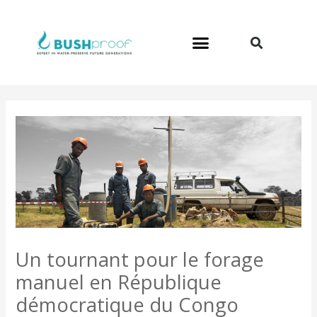
Aller
au
contenu
Un tournant pour le forage
manuel en République
démocratique du Congo