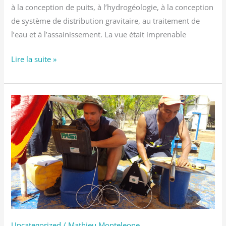
à la conception de puits, à l’hydrogéologie, à la conception
de système de distribution gravitaire, au traitement de
l’eau et à l’assainissement. La vue était imprenable
Lire la suite »
Service
d’inspection
d’ouvrage
Uncategorized
/
Mathieu Monteleone