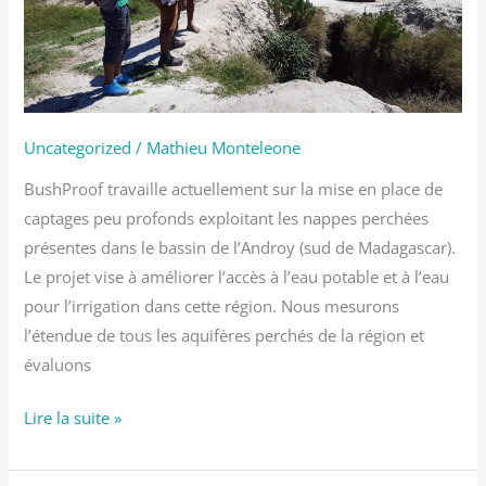
Sud
de
Madagascar
Uncategorized
/
Mathieu Monteleone
BushProof travaille actuellement sur la mise en place de
captages peu profonds exploitant les nappes perchées
présentes dans le bassin de l’Androy (sud de Madagascar).
Le projet vise à améliorer l’accès à l’eau potable et à l’eau
pour l’irrigation dans cette région. Nous mesurons
l’étendue de tous les aquifères perchés de la région et
évaluons
Lire la suite »