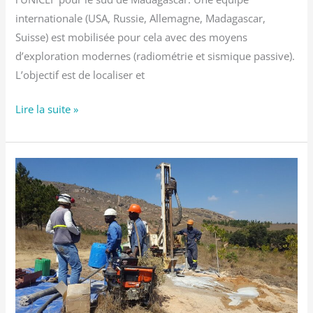
internationale (USA, Russie, Allemagne, Madagascar,
Suisse) est mobilisée pour cela avec des moyens
d’exploration modernes (radiométrie et sismique passive).
L’objectif est de localiser et
Lire la suite »
Captage
pour
Eau-
Vive