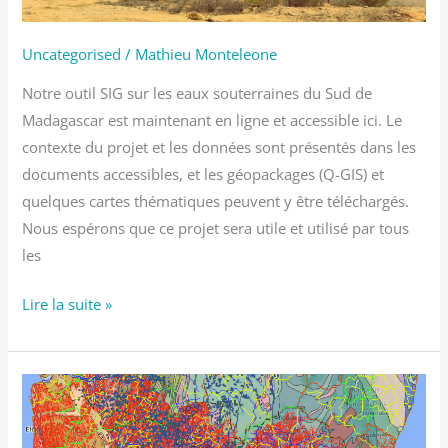
outil
SIG
Uncategorised
/
Mathieu Monteleone
en
ligne
Notre outil SIG sur les eaux souterraines du Sud de
Madagascar est maintenant en ligne et accessible ici. Le
contexte du projet et les données sont présentés dans les
documents accessibles, et les géopackages (Q-GIS) et
quelques cartes thématiques peuvent y être téléchargés.
Nous espérons que ce projet sera utile et utilisé par tous
les
Lire la suite »
Travaux
poussés
sur