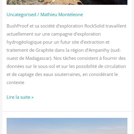
site
minier
Uncategorised
/
Mathieu Monteleone
BushProof et sa société d’exploration RockSolid travaillent
actuellement sur une campagne d’exploration
hydrogéologique pour un futur site d’extraction et
traitement de Graphite dans la région d’Ampanihy (sud-
ouest de Madagascar). Nos tâches consistent à fournir des
données sur le sous-sol et sur les possibilité de circulation
et de captage des eaux souterraines, en considérant le
contexte
Lire la suite »
Evaluation
des