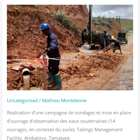
Sondages
et
piézomètres
Uncategorised
/
Mathieu Monteleone
Réalisation d’une campagne de sondages et mise en place
d’ouvrage d’observation des eaux souterraines (14
ouvrages, en contexte du socle). Tailings Management
Facility, Ambatovy, Tamatave.