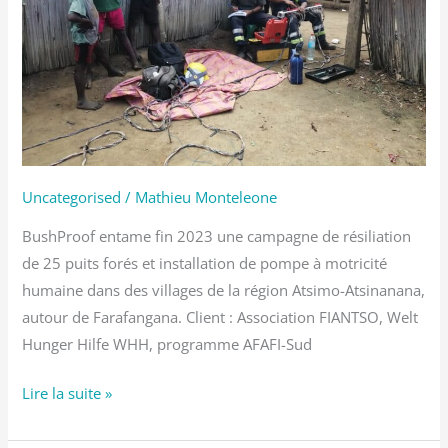
Est
de
Madagascar
Uncategorised
/
Mathieu Monteleone
BushProof entame fin 2023 une campagne de résiliation
de 25 puits forés et installation de pompe à motricité
humaine dans des villages de la région Atsimo-Atsinanana,
autour de Farafangana. Client : Association FIANTSO, Welt
Hunger Hilfe WHH, programme AFAFI-Sud
Lire la suite »