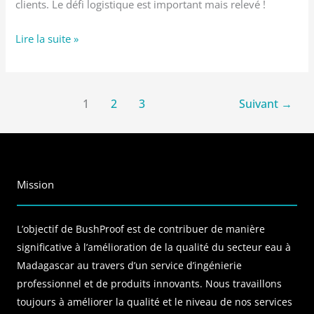
clients. Le défi logistique est important mais relevé !
Lire la suite »
1
2
3
Suivant
→
Mission
L’objectif de BushProof est de contribuer de manière
significative à l’amélioration de la qualité du secteur eau à
Madagascar au travers d’un service d’ingénierie
professionnel et de produits innovants. Nous travaillons
toujours à améliorer la qualité et le niveau de nos services