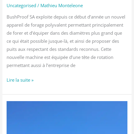
Uncategorised
/
Mathieu Monteleone
BushProof SA exploite depuis ce début d’année un nouvel
appareil de forage polyvalent permettant principalement
de forer et d’équiper dans des diamètres plus grand que
ce qui était possible jusque-là, et ainsi de proposer des
puits aux respectant des standards reconnus. Cette
nouvelle machine est équipée d’une tête de rotation
permettant aussi à l’entreprise de
Lire la suite »
Travaux
de
forage
de