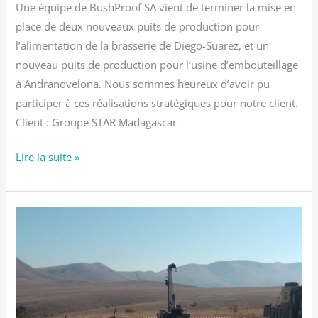
Une équipe de BushProof SA vient de terminer la mise en
place de deux nouveaux puits de production pour
l’alimentation de la brasserie de Diego-Suarez, et un
nouveau puits de production pour l’usine d’embouteillage
à Andranovelona. Nous sommes heureux d’avoir pu
participer à ces réalisations stratégiques pour notre client.
Client : Groupe STAR Madagascar
Lire la suite »
Etude
hydrogéologique
à
Bekisopa